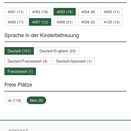
4051 (11)
4052 (18)
4053 (15)
4054 (8)
4055 (11)
4056 (17)
4057 (12)
4058 (21)
4059 (2)
4125 (13)
Sprache in der Kinderbetreuung
Deutsch (101)
Deutsch/Englisch (23)
Deutsch/Französisch (4)
Deutsch/Spanisch (1)
Französisch (1)
Freie Plätze
Ja (119)
Nein (9)
KONTAKT