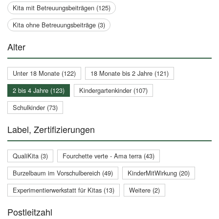
Kita mit Betreuungsbeiträgen (125)
Kita ohne Betreuungsbeiträge (3)
Alter
Unter 18 Monate (122)
18 Monate bis 2 Jahre (121)
2 bis 4 Jahre (123)
Kindergartenkinder (107)
Schulkinder (73)
Label, Zertifizierungen
QualiKita (3)
Fourchette verte - Ama terra (43)
Burzelbaum im Vorschulbereich (49)
KinderMitWirkung (20)
Experimentierwerkstatt für Kitas (13)
Weitere (2)
Postleitzahl