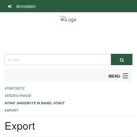
Navigation
Anmelden
überspringen
Suche
MENU
STARTSEITE
ALLGEMEINE INFORMATIONEN
VERZEICHNISSE
IMPRESSUM
KITAS: ANGEBOTE IN BASEL-STADT
EXPORT
Export