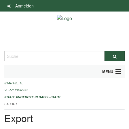
Navigation
Anmelden
überspringen
Suche
MENU
STARTSEITE
ALLGEMEINE INFORMATIONEN
VERZEICHNISSE
IMPRESSUM
KITAS: ANGEBOTE IN BASEL-STADT
EXPORT
Export