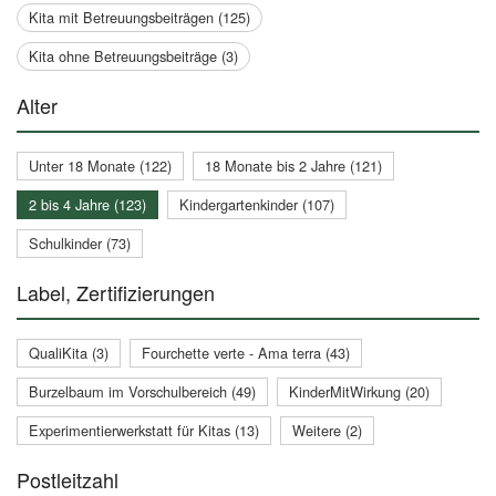
Kita mit Betreuungsbeiträgen (125)
Kita ohne Betreuungsbeiträge (3)
Alter
Unter 18 Monate (122)
18 Monate bis 2 Jahre (121)
2 bis 4 Jahre (123)
Kindergartenkinder (107)
Schulkinder (73)
Label, Zertifizierungen
QualiKita (3)
Fourchette verte - Ama terra (43)
Burzelbaum im Vorschulbereich (49)
KinderMitWirkung (20)
Experimentierwerkstatt für Kitas (13)
Weitere (2)
Postleitzahl