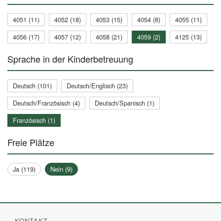
4051 (11)
4052 (18)
4053 (15)
4054 (8)
4055 (11)
4056 (17)
4057 (12)
4058 (21)
4059 (2)
4125 (13)
Sprache in der Kinderbetreuung
Deutsch (101)
Deutsch/Englisch (23)
Deutsch/Französisch (4)
Deutsch/Spanisch (1)
Französisch (1)
Freie Plätze
Ja (119)
Nein (9)
KONTAKT