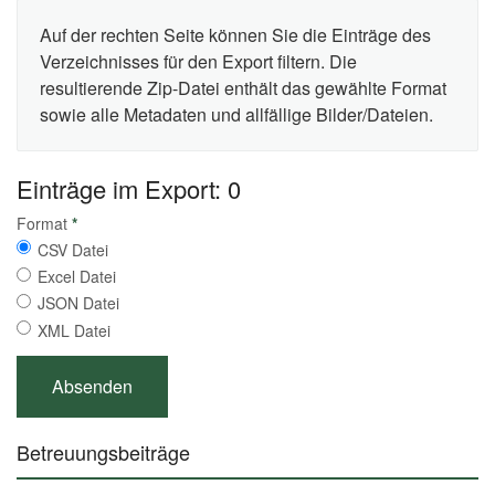
Auf der rechten Seite können Sie die Einträge des
Verzeichnisses für den Export filtern. Die
resultierende Zip-Datei enthält das gewählte Format
sowie alle Metadaten und allfällige Bilder/Dateien.
Einträge im Export: 0
Format
*
CSV Datei
Excel Datei
JSON Datei
XML Datei
Betreuungsbeiträge