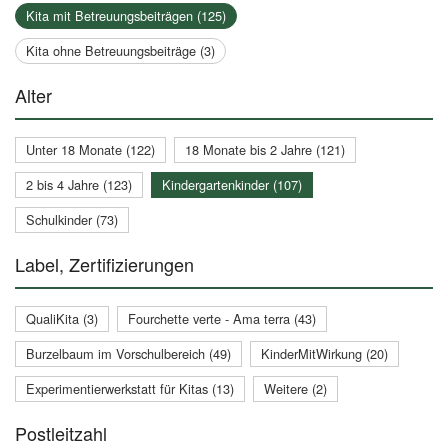
Kita mit Betreuungsbeiträgen (125)
Kita ohne Betreuungsbeiträge (3)
Alter
Unter 18 Monate (122)
18 Monate bis 2 Jahre (121)
2 bis 4 Jahre (123)
Kindergartenkinder (107)
Schulkinder (73)
Label, Zertifizierungen
QualiKita (3)
Fourchette verte - Ama terra (43)
Burzelbaum im Vorschulbereich (49)
KinderMitWirkung (20)
Experimentierwerkstatt für Kitas (13)
Weitere (2)
Postleitzahl