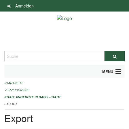
Navigation
Anmelden
überspringen
Suche
MENU
STARTSEITE
ALLGEMEINE INFORMATIONEN
VERZEICHNISSE
IMPRESSUM
KITAS: ANGEBOTE IN BASEL-STADT
EXPORT
Export