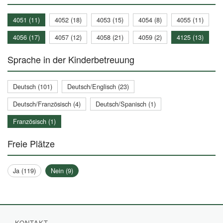
4051 (11)
4052 (18)
4053 (15)
4054 (8)
4055 (11)
4056 (17)
4057 (12)
4058 (21)
4059 (2)
4125 (13)
Sprache in der Kinderbetreuung
Deutsch (101)
Deutsch/Englisch (23)
Deutsch/Französisch (4)
Deutsch/Spanisch (1)
Französisch (1)
Freie Plätze
Ja (119)
Nein (9)
KONTAKT