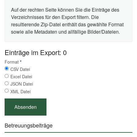
Auf der rechten Seite können Sie die Einträge des
Verzeichnisses für den Export filtern. Die
resultierende Zip-Datei enthält das gewählte Format
sowie alle Metadaten und allfällige Bilder/Dateien.
Einträge im Export: 0
Format
*
CSV Datei
Excel Datei
JSON Datei
XML Datei
Betreuungsbeiträge