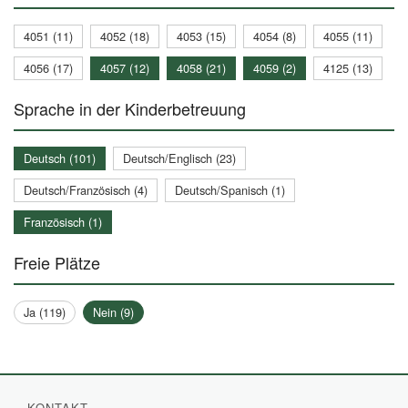
4051 (11)
4052 (18)
4053 (15)
4054 (8)
4055 (11)
4056 (17)
4057 (12)
4058 (21)
4059 (2)
4125 (13)
Sprache in der Kinderbetreuung
Deutsch (101)
Deutsch/Englisch (23)
Deutsch/Französisch (4)
Deutsch/Spanisch (1)
Französisch (1)
Freie Plätze
Ja (119)
Nein (9)
KONTAKT