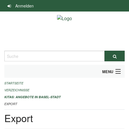
Navigation
Anmelden
überspringen
Suche
MENU
STARTSEITE
ALLGEMEINE INFORMATIONEN
VERZEICHNISSE
IMPRESSUM
KITAS: ANGEBOTE IN BASEL-STADT
EXPORT
Export