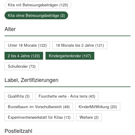
Kita mit Betreuungsbeiträgen (125)
Kita ohne Betreuungsbeiträge (3)
Alter
Unter 18 Monate (122)
18 Monate bis 2 Jahre (121)
2 bis 4 Jahre (123)
Kindergartenkinder (107)
Schulkinder (73)
Label, Zertifizierungen
QualiKita (3)
Fourchette verte - Ama terra (43)
Burzelbaum im Vorschulbereich (49)
KinderMitWirkung (20)
Experimentierwerkstatt für Kitas (13)
Weitere (2)
Postleitzahl