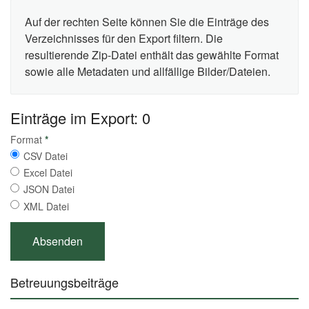
Auf der rechten Seite können Sie die Einträge des
Verzeichnisses für den Export filtern. Die
resultierende Zip-Datei enthält das gewählte Format
sowie alle Metadaten und allfällige Bilder/Dateien.
Einträge im Export: 0
Format
*
CSV Datei
Excel Datei
JSON Datei
XML Datei
Betreuungsbeiträge