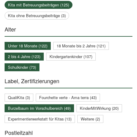
Kita mit Betreuungsbeiträgen (125)
Kita ohne Betreuungsbeiträge (3)
Alter
Unter 18 Monate (122)
18 Monate bis 2 Jahre (121)
2 bis 4 Jahre (123)
Kindergartenkinder (107)
Schulkinder (73)
Label, Zertifizierungen
QualiKita (3)
Fourchette verte - Ama terra (43)
Burzelbaum im Vorschulbereich (49)
KinderMitWirkung (20)
Experimentierwerkstatt für Kitas (13)
Weitere (2)
Postleitzahl