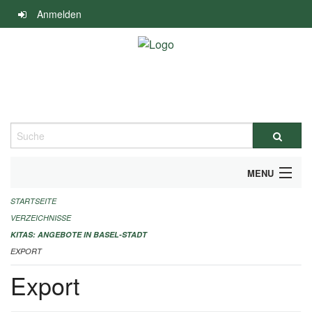
Navigation
Anmelden
überspringen
Suche
MENU
STARTSEITE
ALLGEMEINE INFORMATIONEN
VERZEICHNISSE
IMPRESSUM
KITAS: ANGEBOTE IN BASEL-STADT
EXPORT
Export