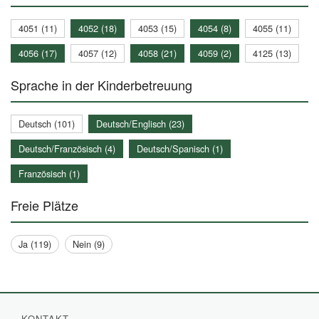
4051 (11)
4052 (18)
4053 (15)
4054 (8)
4055 (11)
4056 (17)
4057 (12)
4058 (21)
4059 (2)
4125 (13)
Sprache in der Kinderbetreuung
Deutsch (101)
Deutsch/Englisch (23)
Deutsch/Französisch (4)
Deutsch/Spanisch (1)
Französisch (1)
Freie Plätze
Ja (119)
Nein (9)
KONTAKT