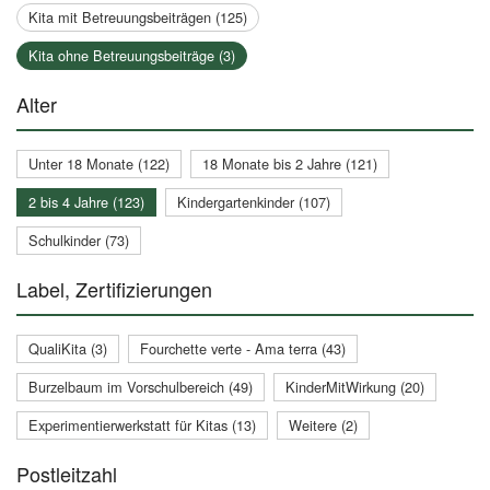
Kita mit Betreuungsbeiträgen (125)
Kita ohne Betreuungsbeiträge (3)
Alter
Unter 18 Monate (122)
18 Monate bis 2 Jahre (121)
2 bis 4 Jahre (123)
Kindergartenkinder (107)
Schulkinder (73)
Label, Zertifizierungen
QualiKita (3)
Fourchette verte - Ama terra (43)
Burzelbaum im Vorschulbereich (49)
KinderMitWirkung (20)
Experimentierwerkstatt für Kitas (13)
Weitere (2)
Postleitzahl