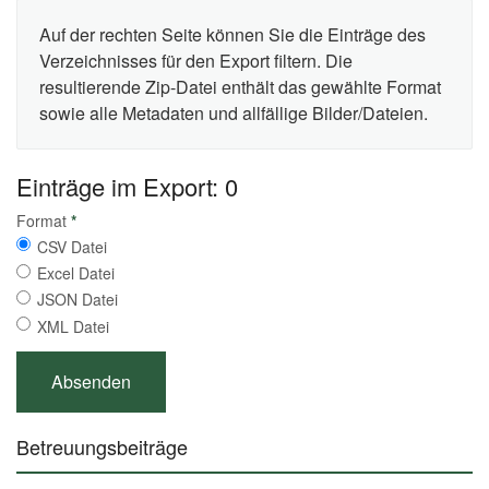
Auf der rechten Seite können Sie die Einträge des
Verzeichnisses für den Export filtern. Die
resultierende Zip-Datei enthält das gewählte Format
sowie alle Metadaten und allfällige Bilder/Dateien.
Einträge im Export: 0
Format
*
CSV Datei
Excel Datei
JSON Datei
XML Datei
Betreuungsbeiträge