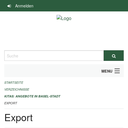
Navigation
Anmelden
überspringen
Suche
MENU
STARTSEITE
ALLGEMEINE INFORMATIONEN
VERZEICHNISSE
IMPRESSUM
KITAS: ANGEBOTE IN BASEL-STADT
EXPORT
Export