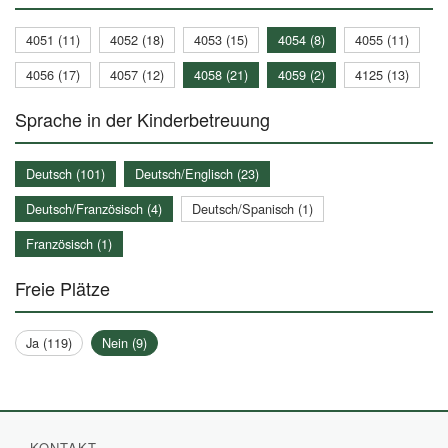
4051 (11)
4052 (18)
4053 (15)
4054 (8)
4055 (11)
4056 (17)
4057 (12)
4058 (21)
4059 (2)
4125 (13)
Sprache in der Kinderbetreuung
Deutsch (101)
Deutsch/Englisch (23)
Deutsch/Französisch (4)
Deutsch/Spanisch (1)
Französisch (1)
Freie Plätze
Ja (119)
Nein (9)
KONTAKT