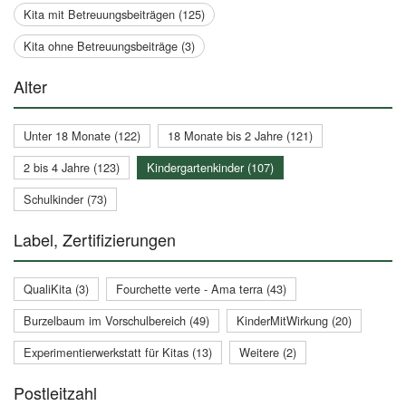
Kita mit Betreuungsbeiträgen (125)
Kita ohne Betreuungsbeiträge (3)
Alter
Unter 18 Monate (122)
18 Monate bis 2 Jahre (121)
2 bis 4 Jahre (123)
Kindergartenkinder (107)
Schulkinder (73)
Label, Zertifizierungen
QualiKita (3)
Fourchette verte - Ama terra (43)
Burzelbaum im Vorschulbereich (49)
KinderMitWirkung (20)
Experimentierwerkstatt für Kitas (13)
Weitere (2)
Postleitzahl