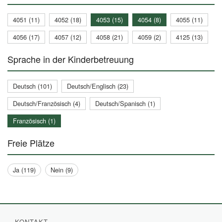
4051 (11)
4052 (18)
4053 (15)
4054 (8)
4055 (11)
4056 (17)
4057 (12)
4058 (21)
4059 (2)
4125 (13)
Sprache in der Kinderbetreuung
Deutsch (101)
Deutsch/Englisch (23)
Deutsch/Französisch (4)
Deutsch/Spanisch (1)
Französisch (1)
Freie Plätze
Ja (119)
Nein (9)
KONTAKT