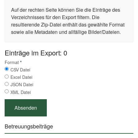
Auf der rechten Seite können Sie die Einträge des
Verzeichnisses für den Export filtern. Die
resultierende Zip-Datei enthält das gewählte Format
sowie alle Metadaten und allfällige Bilder/Dateien.
Einträge im Export: 0
Format
*
CSV Datei
Excel Datei
JSON Datei
XML Datei
Betreuungsbeiträge