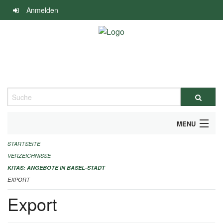
Navigation
Anmelden
überspringen
Suche
MENU
STARTSEITE
ALLGEMEINE INFORMATIONEN
VERZEICHNISSE
IMPRESSUM
KITAS: ANGEBOTE IN BASEL-STADT
EXPORT
Export