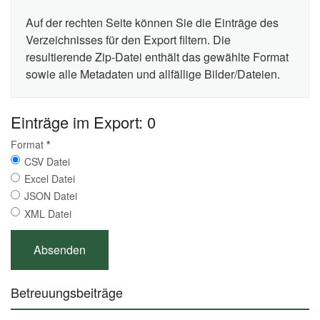
Auf der rechten Seite können Sie die Einträge des
Verzeichnisses für den Export filtern. Die
resultierende Zip-Datei enthält das gewählte Format
sowie alle Metadaten und allfällige Bilder/Dateien.
Einträge im Export: 0
Format
*
CSV Datei
Excel Datei
JSON Datei
XML Datei
Betreuungsbeiträge