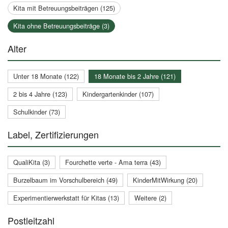
Kita mit Betreuungsbeiträgen (125)
Kita ohne Betreuungsbeiträge (3)
Alter
Unter 18 Monate (122)
18 Monate bis 2 Jahre (121)
2 bis 4 Jahre (123)
Kindergartenkinder (107)
Schulkinder (73)
Label, Zertifizierungen
QualiKita (3)
Fourchette verte - Ama terra (43)
Burzelbaum im Vorschulbereich (49)
KinderMitWirkung (20)
Experimentierwerkstatt für Kitas (13)
Weitere (2)
Postleitzahl