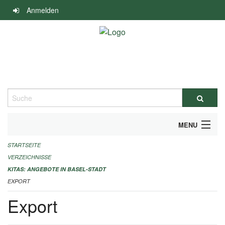
Navigation
Anmelden
überspringen
Suche
MENU
STARTSEITE
ALLGEMEINE INFORMATIONEN
VERZEICHNISSE
IMPRESSUM
KITAS: ANGEBOTE IN BASEL-STADT
EXPORT
Export