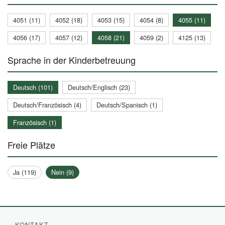
4051 (11)
4052 (18)
4053 (15)
4054 (8)
4055 (11)
4056 (17)
4057 (12)
4058 (21)
4059 (2)
4125 (13)
Sprache in der Kinderbetreuung
Deutsch (101)
Deutsch/Englisch (23)
Deutsch/Französisch (4)
Deutsch/Spanisch (1)
Französisch (1)
Freie Plätze
Ja (119)
Nein (9)
KONTAKT