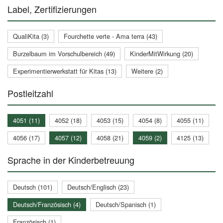
Label, Zertifizierungen
QualiKita (3)
Fourchette verte - Ama terra (43)
Burzelbaum im Vorschulbereich (49)
KinderMitWirkung (20)
Experimentierwerkstatt für Kitas (13)
Weitere (2)
Postleitzahl
4051 (11)
4052 (18)
4053 (15)
4054 (8)
4055 (11)
4056 (17)
4057 (12)
4058 (21)
4059 (2)
4125 (13)
Sprache in der Kinderbetreuung
Deutsch (101)
Deutsch/Englisch (23)
Deutsch/Französisch (4)
Deutsch/Spanisch (1)
Französisch (1)