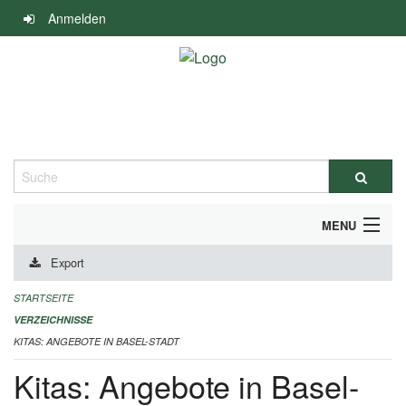
Navigation
Anmelden
überspringen
Suche
MENU
Export
ALLGEMEINE INFORMATIONEN
STARTSEITE
IMPRESSUM
VERZEICHNISSE
KITAS: ANGEBOTE IN BASEL-STADT
Kitas: Angebote in Basel-