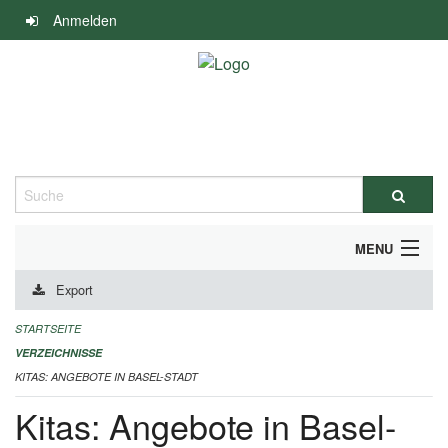
Navigation
Anmelden
überspringen
Suche
MENU
Export
ALLGEMEINE INFORMATIONEN
STARTSEITE
IMPRESSUM
VERZEICHNISSE
KITAS: ANGEBOTE IN BASEL-STADT
Kitas: Angebote in Basel-