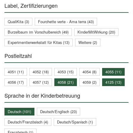
Label, Zertifizierungen
QualiKita (3)
Fourchette verte - Ama terra (43)
Burzelbaum im Vorschulbereich (49)
KinderMitWirkung (20)
Experimentierwerkstatt für Kitas (13)
Weitere (2)
Postleitzahl
4051 (11)
4052 (18)
4053 (15)
4054 (8)
4055 (11)
4056 (17)
4057 (12)
4058 (21)
4059 (2)
4125 (13)
Sprache in der Kinderbetreuung
Deutsch (101)
Deutsch/Englisch (23)
Deutsch/Französisch (4)
Deutsch/Spanisch (1)
Französisch (1)