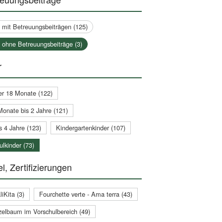
a mit Betreuungsbeiträgen (125)
a ohne Betreuungsbeiträge (3)
r
er 18 Monate (122)
Monate bis 2 Jahre (121)
s 4 Jahre (123)
Kindergartenkinder (107)
lkinder (73)
l, Zertifizierungen
iKita (3)
Fourchette verte - Ama terra (43)
zelbaum im Vorschulbereich (49)