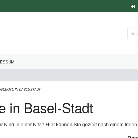
Such
RESSUM
NGEBOTE IN BASEL-STADT
e in Basel-Stadt
hr Kind in einer Kita? Hier können Sie gezielt nach einem freie
Bet