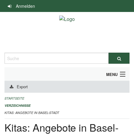
Navigation
Anmelden
überspringen
Suche
MENU
Export
ALLGEMEINE INFORMATIONEN
STARTSEITE
IMPRESSUM
VERZEICHNISSE
KITAS: ANGEBOTE IN BASEL-STADT
Kitas: Angebote in Basel-