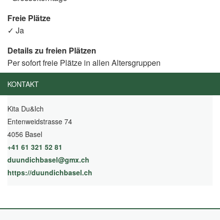
Freie Plätze
✓ Ja
Details zu freien Plätzen
Per sofort freie Plätze in allen Altersgruppen
KONTAKT
Kita Du&Ich
Entenweidstrasse 74
4056 Basel
+41 61 321 52 81
duundichbasel@gmx.ch
https://duundichbasel.ch
(External Link)