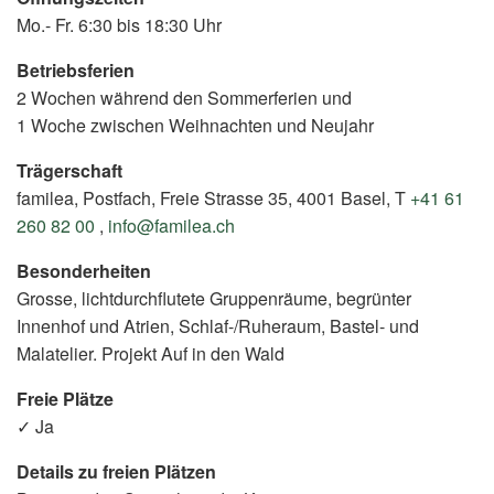
Mo.- Fr. 6:30 bis 18:30 Uhr
Betriebsferien
2 Wochen während den Sommerferien und
1 Woche zwischen Weihnachten und Neujahr
Trägerschaft
familea, Postfach, Freie Strasse 35, 4001 Basel, T
+41 61
260 82 00
,
info@familea.ch
Besonderheiten
Grosse, lichtdurchflutete Gruppenräume, begrünter
Innenhof und Atrien, Schlaf-/Ruheraum, Bastel- und
Malatelier. Projekt Auf in den Wald
Freie Plätze
✓ Ja
Details zu freien Plätzen