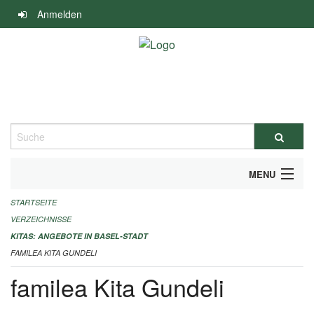
Navigation
Anmelden
überspringen
Suche
MENU
STARTSEITE
ALLGEMEINE INFORMATIONEN
VERZEICHNISSE
IMPRESSUM
KITAS: ANGEBOTE IN BASEL-STADT
FAMILEA KITA GUNDELI
familea Kita Gundeli