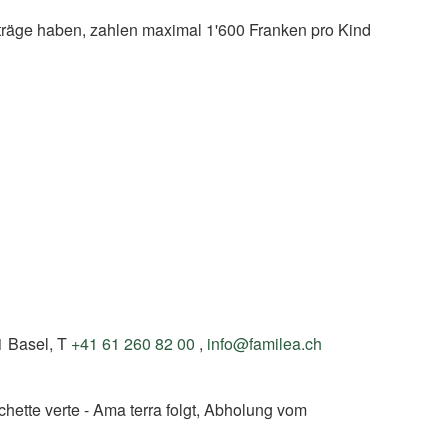
iträge haben, zahlen maximal 1'600 Franken pro Kind
1 Basel, T
+41 61 260 82 00
,
info@familea.ch
hette verte - Ama terra folgt, Abholung vom