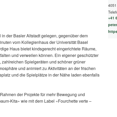
4051
Telef
+41 
pete
l in der Basler Altstadt gelegen, gegenüber dem
inuten vom Kollegienhaus der Universität Basel
rdige Haus bietet kindsgerecht eingerichtete Räume,
tfalten und verweilen können. Ein eigener geschützter
 zahlreichen Spielgeräten und schöner grüner
tmosphäre und animiert zu Aktivitäten an der frischen
splatz und die Spielplätze in der Nähe laden ebenfalls
m Rahmen der Projekte für mehr Bewegung und
aum-Kita» wie mit dem Label «Fourchette verte –