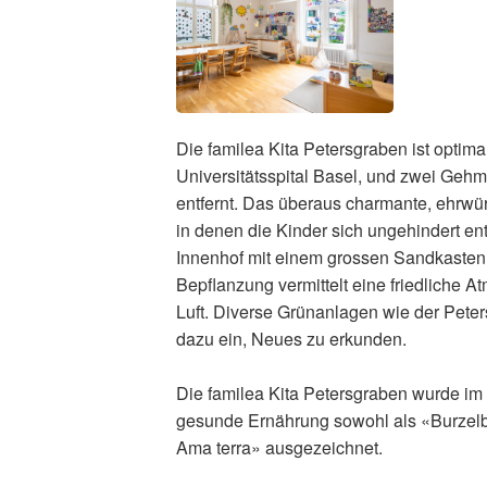
Die familea Kita Petersgraben ist optima
Universitätsspital Basel, und zwei Gehm
entfernt. Das überaus charmante, ehrwü
in denen die Kinder sich ungehindert en
Innenhof mit einem grossen Sandkasten,
Bepflanzung vermittelt eine friedliche A
Luft. Diverse Grünanlagen wie der Peter
dazu ein, Neues zu erkunden.
Die familea Kita Petersgraben wurde i
gesunde Ernährung sowohl als «Burzelb
Ama terra» ausgezeichnet.