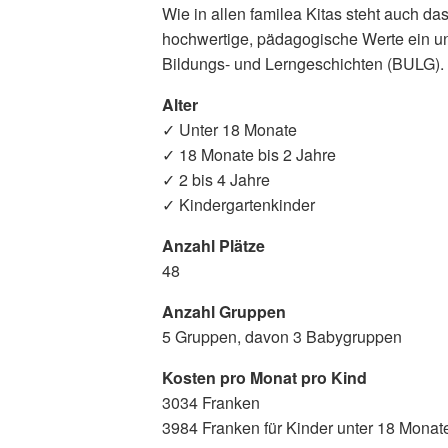
Wie in allen familea Kitas steht auch da
hochwertige, pädagogische Werte ein und
Bildungs- und Lerngeschichten (BULG).
Alter
✓ Unter 18 Monate
✓ 18 Monate bis 2 Jahre
✓ 2 bis 4 Jahre
✓ Kindergartenkinder
Anzahl Plätze
48
Anzahl Gruppen
5 Gruppen, davon 3 Babygruppen
Kosten pro Monat pro Kind
3034 Franken
3984 Franken für Kinder unter 18 Monat