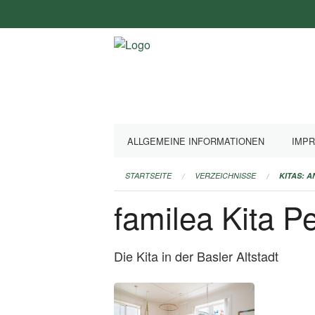
Navigation
überspringen
ALLGEMEINE INFORMATIONEN
IMP
STARTSEITE
VERZEICHNISSE
KITAS: 
familea Kita P
Die Kita in der Basler Altstadt