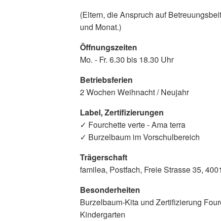
(Eltern, die Anspruch auf Betreuungsbe
und Monat.)
Öffnungszeiten
Mo. - Fr. 6.30 bis 18.30 Uhr
Betriebsferien
2 Wochen Weihnacht / Neujahr
Label, Zertifizierungen
✓ Fourchette verte - Ama terra
✓ Burzelbaum im Vorschulbereich
Trägerschaft
familea, Postfach, Freie Strasse 35, 400
Besonderheiten
Burzelbaum-Kita und Zertifizierung Fourc
Kindergarten