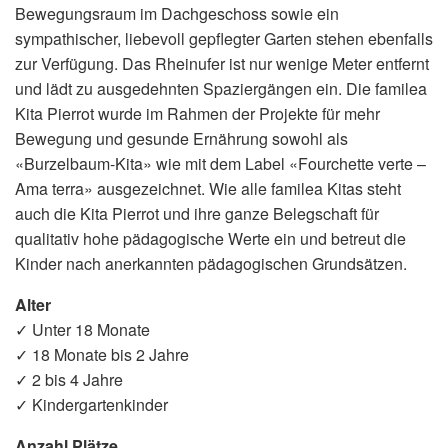
Bewegungsraum im Dachgeschoss sowie ein
sympathischer, liebevoll gepflegter Garten stehen ebenfalls
zur Verfügung. Das Rheinufer ist nur wenige Meter entfernt
und lädt zu ausgedehnten Spaziergängen ein. Die familea
Kita Pierrot wurde im Rahmen der Projekte für mehr
Bewegung und gesunde Ernährung sowohl als
«Burzelbaum-Kita» wie mit dem Label «Fourchette verte –
Ama terra» ausgezeichnet. Wie alle familea Kitas steht
auch die Kita Pierrot und ihre ganze Belegschaft für
qualitativ hohe pädagogische Werte ein und betreut die
Kinder nach anerkannten pädagogischen Grundsätzen.
Alter
✓ Unter 18 Monate
✓ 18 Monate bis 2 Jahre
✓ 2 bis 4 Jahre
✓ Kindergartenkinder
Anzahl Plätze