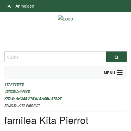
Navigation
Anmelden
überspringen
Suche
MENU
STARTSEITE
ALLGEMEINE INFORMATIONEN
VERZEICHNISSE
IMPRESSUM
KITAS: ANGEBOTE IN BASEL-STADT
FAMILEA KITA PIERROT
familea Kita Pierrot