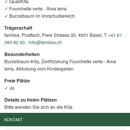
✓ QualiKita
✓ Fourchette verte - Ama terra
✓ Burzelbaum im Vorschulbereich
Trägerschaft
familea, Postfach, Freie Strasse 35, 4001 Basel, T
+41 61
260 82 00
,
info@familea.ch
Besonderheiten
Burzelbaum-Kita, Zertifizierung Fourchette verte - Ama
terra, Abholung vom Kindergarten
Freie Plätze
✓ Ja
Details zu freien Plätzen
Bitte wenden Sie sich an die Kita.
KONTAKT