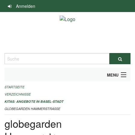
Navigation
Anmelden
überspringen
Suche
MENU
STARTSEITE
ALLGEMEINE INFORMATIONEN
VERZEICHNISSE
IMPRESSUM
KITAS: ANGEBOTE IN BASEL-STADT
GLOBEGARDEN HAMMERSTRASSE
globegarden