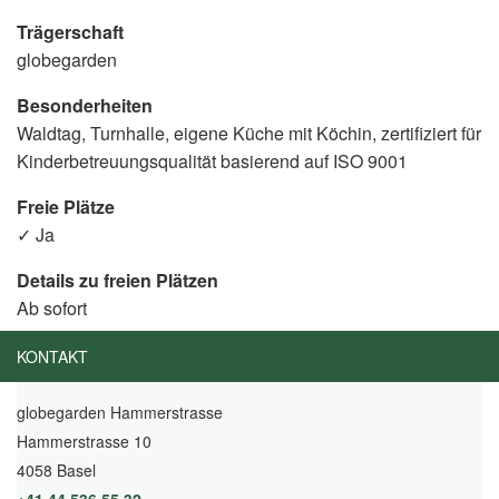
Trägerschaft
globegarden
Besonderheiten
Waldtag, Turnhalle, eigene Küche mit Köchin, zertifiziert für
Kinderbetreuungsqualität basierend auf ISO 9001
Freie Plätze
✓ Ja
Details zu freien Plätzen
Ab sofort
KONTAKT
globegarden Hammerstrasse
Hammerstrasse 10
4058 Basel
+41 44 536 55 32