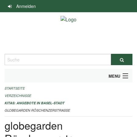
Navigation
Anmelden
überspringen
Suche
MENU
STARTSEITE
ALLGEMEINE INFORMATIONEN
VERZEICHNISSE
IMPRESSUM
KITAS: ANGEBOTE IN BASEL-STADT
GLOBEGARDEN RÖSCHENZERSTRASSE
globegarden