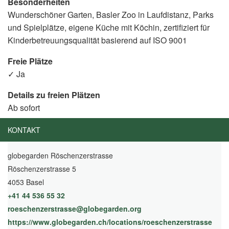
Besonderheiten
Wunderschöner Garten, Basler Zoo in Laufdistanz, Parks
und Spielplätze, eigene Küche mit Köchin, zertifiziert für
Kinderbetreuungsqualität basierend auf ISO 9001
Freie Plätze
✓ Ja
Details zu freien Plätzen
Ab sofort
KONTAKT
globegarden Röschenzerstrasse
Röschenzerstrasse 5
4053 Basel
+41 44 536 55 32
roeschenzerstrasse@globegarden.org
https://www.globegarden.ch/locations/roeschenzerstrasse
(Ext