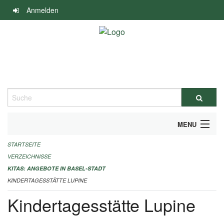
Navigation
Anmelden
überspringen
Suche
MENU
STARTSEITE
ALLGEMEINE INFORMATIONEN
VERZEICHNISSE
IMPRESSUM
KITAS: ANGEBOTE IN BASEL-STADT
KINDERTAGESSTÄTTE LUPINE
Kindertagesstätte Lupine