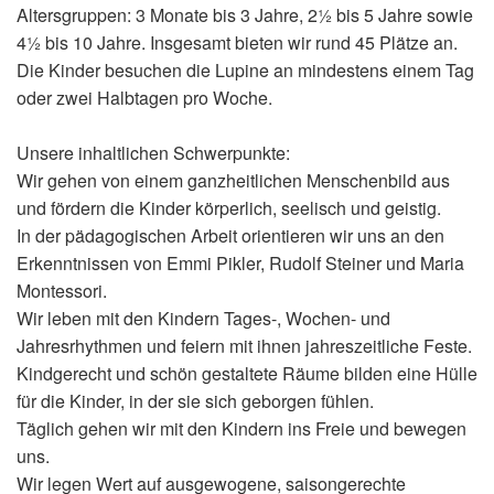
Altersgruppen: 3 Monate bis 3 Jahre, 2½ bis 5 Jahre sowie
4½ bis 10 Jahre. Insgesamt bieten wir rund 45 Plätze an.
Die Kinder besuchen die Lupine an mindestens einem Tag
oder zwei Halbtagen pro Woche.
Unsere inhaltlichen Schwerpunkte:
Wir gehen von einem ganzheitlichen Menschenbild aus
und fördern die Kinder körperlich, seelisch und geistig.
In der pädagogischen Arbeit orientieren wir uns an den
Erkenntnissen von Emmi Pikler, Rudolf Steiner und Maria
Montessori.
Wir leben mit den Kindern Tages-, Wochen- und
Jahresrhythmen und feiern mit ihnen jahreszeitliche Feste.
Kindgerecht und schön gestaltete Räume bilden eine Hülle
für die Kinder, in der sie sich geborgen fühlen.
Täglich gehen wir mit den Kindern ins Freie und bewegen
uns.
Wir legen Wert auf ausgewogene, saisongerechte