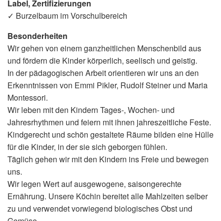
Label, Zertifizierungen
✓ Burzelbaum im Vorschulbereich
Besonderheiten
Wir gehen von einem ganzheitlichen Menschenbild aus
und fördern die Kinder körperlich, seelisch und geistig.
In der pädagogischen Arbeit orientieren wir uns an den
Erkenntnissen von Emmi Pikler, Rudolf Steiner und Maria
Montessori.
Wir leben mit den Kindern Tages-, Wochen- und
Jahresrhythmen und feiern mit ihnen jahreszeitliche Feste.
Kindgerecht und schön gestaltete Räume bilden eine Hülle
für die Kinder, in der sie sich geborgen fühlen.
Täglich gehen wir mit den Kindern ins Freie und bewegen
uns.
Wir legen Wert auf ausgewogene, saisongerechte
Ernährung. Unsere Köchin bereitet alle Mahlzeiten selber
zu und verwendet vorwiegend biologisches Obst und
Gemüse.