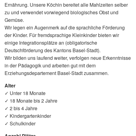
Ernährung. Unsere Köchin bereitet alle Mahlzeiten selber
zu und verwendet vorwiegend biologisches Obst und
Gemüse.
Wir legen ein Augenmerk auf die sprachliche Förderung
der Kinder. Für fremdsprachige Kleinkinder bieten wir
einige Integrationsplätze an (obligatorische
Deutschförderung des Kantons Basel-Stadt).
Wir bilden uns laufend weiter, verfolgen neue Erkenntnisse
in der Pädagogik und arbeiten gut mit dem
Erziehungsdepartement Basel-Stadt zusammen.
Alter
✓ Unter 18 Monate
✓ 18 Monate bis 2 Jahre
✓ 2 bis 4 Jahre
✓ Kindergartenkinder
✓ Schulkinder
Anzahl Plätze