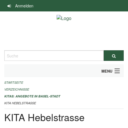
Navigation
Anmelden
überspringen
Suche
MENU
STARTSEITE
ALLGEMEINE INFORMATIONEN
VERZEICHNISSE
IMPRESSUM
KITAS: ANGEBOTE IN BASEL-STADT
KITA HEBELSTRASSE
KITA Hebelstrasse