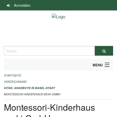
Navigation
Anmelden
überspringen
Suche
MENU
STARTSEITE
ALLGEMEINE INFORMATIONEN
VERZEICHNISSE
IMPRESSUM
KITAS: ANGEBOTE IN BASEL-STADT
MONTESSORI-KINDERHAUS MOKI GMBH
Montessori-Kinderhaus