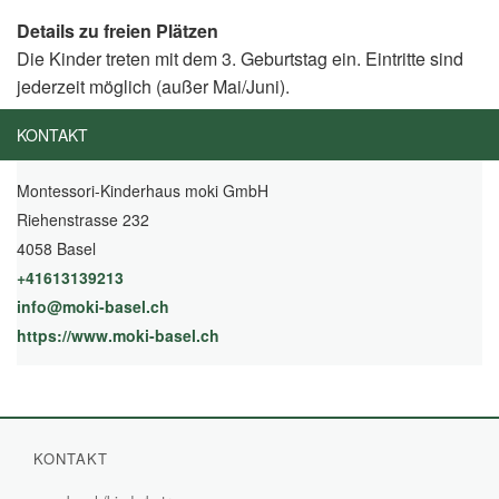
Details zu freien Plätzen
Die Kinder treten mit dem 3. Geburtstag ein. Eintritte sind
jederzeit möglich (außer Mai/Juni).
KONTAKT
Montessori-Kinderhaus moki GmbH
Riehenstrasse 232
4058 Basel
+41613139213
info@moki-basel.ch
https://www.moki-basel.ch
(External Link)
KONTAKT