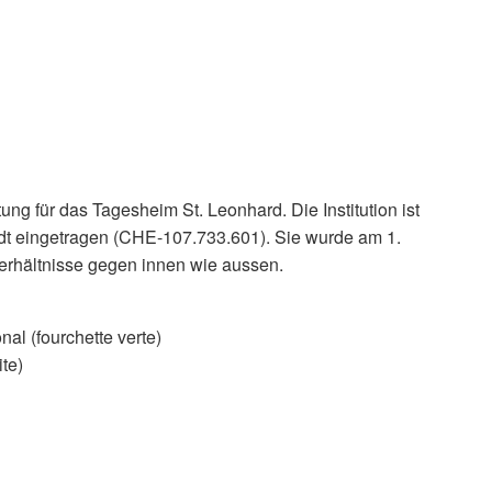
ng für das Tagesheim St. Leonhard. Die Institution ist
adt eingetragen (CHE-107.733.601). Sie wurde am 1.
 Verhältnisse gegen innen wie aussen.
al (fourchette verte)
te)