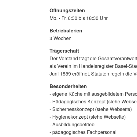
Öffnungszeiten
Mo. - Fr. 6:30 bis 18:30 Uhr
Betriebsferien
3 Wochen
Trägerschaft
Der Vorstand trägt die Gesamtverantwortu
als Verein im Handelsregister Basel-St
Juni 1889 eröffnet. Statuten regeln die
Besonderheiten
- eigene Küche mit ausgebildetem Person
- Pädagogisches Konzept (siehe Websei
- Sicherheitskonzept (siehe Webseite)
- Hygienekonzept (siehe Webseite)
- Ausbildungsbetrieb
- pädagogisches Fachpersonal