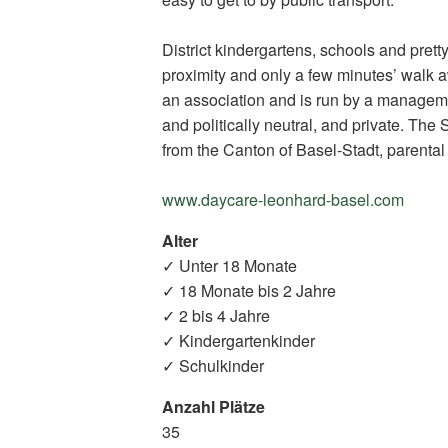
District kindergartens, schools and prett
proximity and only a few minutes’ walk a
an association and is run by a manageme
and politically neutral, and private. The
from the Canton of Basel-Stadt, parental
www.daycare-leonhard-basel.com
(Exte
Link)
Alter
✓ Unter 18 Monate
✓ 18 Monate bis 2 Jahre
✓ 2 bis 4 Jahre
✓ Kindergartenkinder
✓ Schulkinder
Anzahl Plätze
35