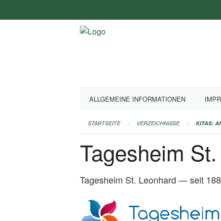
Navigation
überspringen
ALLGEMEINE INFORMATIONEN
IMP
STARTSEITE
VERZEICHNISSE
KITAS: 
Tagesheim St.
Tagesheim St. Leonhard — seit 188