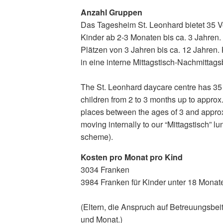
Anzahl Gruppen
Das Tagesheim St. Leonhard bietet 35 Vo
Kinder ab 2-3 Monaten bis ca. 3 Jahren.
Plätzen von 3 Jahren bis ca. 12 Jahren.
in eine interne Mittagstisch-Nachmittag
The St. Leonhard daycare centre has 35 f
children from 2 to 3 months up to approx
places between the ages of 3 and approx
moving internally to our “Mittagstisch” lu
scheme).
Kosten pro Monat pro Kind
3034 Franken
3984 Franken für Kinder unter 18 Monat
(Eltern, die Anspruch auf Betreuungsbe
und Monat.)