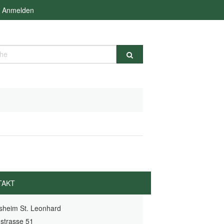
Anmelden
e
TAKT
sheim St. Leonhard
strasse 51