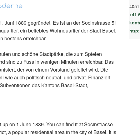
4051
+41 
 Juni 1889 gegründet. Es ist an der Socinstrasse 51
kont
quartier, ein beliebtes Wohnquartier der Stadt Basel.
http
ln bestens erreichbar.
hulen und schöne Stadtpärke, die zum Spielen
und sind zu Fuss in wenigen Minuten erreichbar. Das
nisiert, der von einem Vorstand geleitet wird. Die
 wie auch politisch neutral, und privat. Finanziert
 Subventionen des Kantons Basel-Stadt,
 up on 1 June 1889. You can find it at Socinstrasse
ct, a popular residential area in the city of Basel. It is