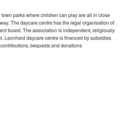
y town parks where children can play are all in close
way. The daycare centre has the legal organisation of
nt board. The association is independent, religiously
 St. Leonhard daycare centre is financed by subsidies
 contributions, bequests and donations
rnal