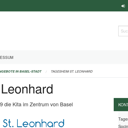
Such
RESSUM
ANGEBOTE IN BASEL-STADT
TAGESHEIM ST. LEONHARD
 Leonhard
9 die Kita im Zentrum von Basel
KON
Tage
Socin