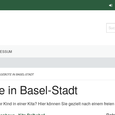
Such
RESSUM
NGEBOTE IN BASEL-STADT
e in Basel-Stadt
hr Kind in einer Kita? Hier können Sie gezielt nach einem freie
Bet