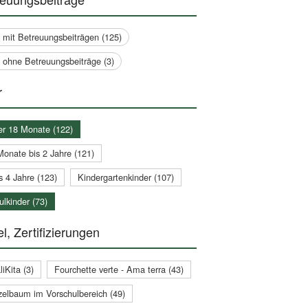
a mit Betreuungsbeiträgen (125)
a ohne Betreuungsbeiträge (3)
r
er 18 Monate (122)
Monate bis 2 Jahre (121)
s 4 Jahre (123)
Kindergartenkinder (107)
lkinder (73)
l, Zertifizierungen
iKita (3)
Fourchette verte - Ama terra (43)
zelbaum im Vorschulbereich (49)