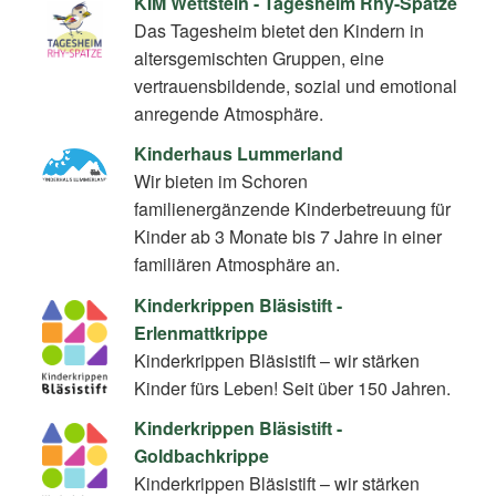
KIM Wettstein - Tagesheim Rhy-Spatze
Das Tagesheim bietet den Kindern in
altersgemischten Gruppen, eine
vertrauensbildende, sozial und emotional
anregende Atmosphäre.
Kinderhaus Lummerland
Wir bieten im Schoren
familienergänzende Kinderbetreuung für
Kinder ab 3 Monate bis 7 Jahre in einer
familiären Atmosphäre an.
Kinderkrippen Bläsistift -
Erlenmattkrippe
Kinderkrippen Bläsistift – wir stärken
Kinder fürs Leben! Seit über 150 Jahren.
Kinderkrippen Bläsistift -
Goldbachkrippe
Kinderkrippen Bläsistift – wir stärken