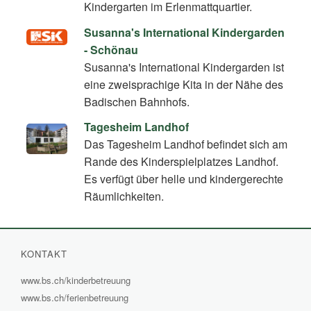
Kindergarten im Erlenmattquartier.
Susanna's International Kindergarden
- Schönau
Susanna's International Kindergarden ist
eine zweisprachige Kita in der Nähe des
Badischen Bahnhofs.
Tagesheim Landhof
Das Tagesheim Landhof befindet sich am
Rande des Kinderspielplatzes Landhof.
Es verfügt über helle und kindergerechte
Räumlichkeiten.
KONTAKT
www.bs.ch/kinderbetreuung
(External
www.bs.ch/ferienbetreuung
(External
Link)