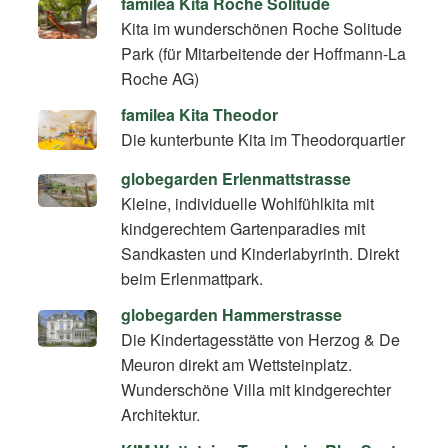
familea Kita Roche Solitude
Kita im wunderschönen Roche Solitude
Park (für Mitarbeitende der Hoffmann-La
Roche AG)
familea Kita Theodor
Die kunterbunte Kita im Theodorquartier
globegarden Erlenmattstrasse
Kleine, individuelle Wohlfühlkita mit
kindgerechtem Gartenparadies mit
Sandkasten und Kinderlabyrinth. Direkt
beim Erlenmattpark.
globegarden Hammerstrasse
Die Kindertagesstätte von Herzog & De
Meuron direkt am Wettsteinplatz.
Wunderschöne Villa mit kindgerechter
Architektur.