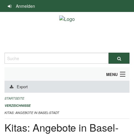
Navigation
Anmelden
überspringen
Suche
MENU
Export
ALLGEMEINE INFORMATIONEN
STARTSEITE
IMPRESSUM
VERZEICHNISSE
KITAS: ANGEBOTE IN BASEL-STADT
Kitas: Angebote in Basel-