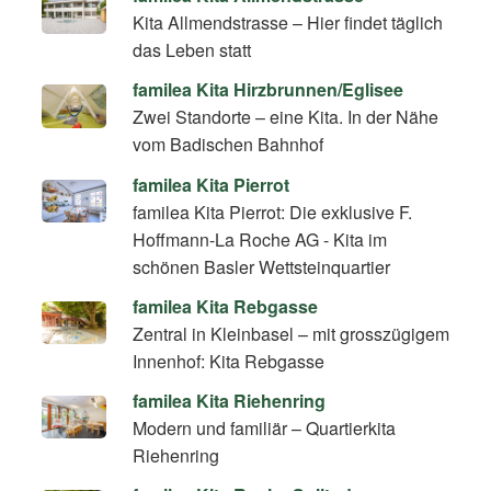
Kita Allmendstrasse – Hier findet täglich
das Leben statt
familea Kita Hirzbrunnen/Eglisee
Zwei Standorte – eine Kita. In der Nähe
vom Badischen Bahnhof
familea Kita Pierrot
familea Kita Pierrot: Die exklusive F.
Hoffmann-La Roche AG - Kita im
schönen Basler Wettsteinquartier
familea Kita Rebgasse
Zentral in Kleinbasel – mit grosszügigem
Innenhof: Kita Rebgasse
familea Kita Riehenring
Modern und familiär – Quartierkita
Riehenring