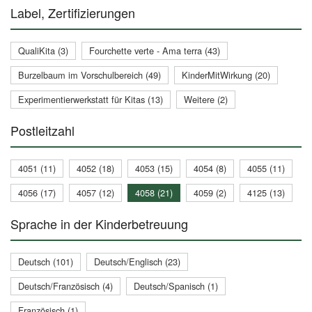
Label, Zertifizierungen
QualiKita (3)
Fourchette verte - Ama terra (43)
Burzelbaum im Vorschulbereich (49)
KinderMitWirkung (20)
Experimentierwerkstatt für Kitas (13)
Weitere (2)
Postleitzahl
4051 (11)
4052 (18)
4053 (15)
4054 (8)
4055 (11)
4056 (17)
4057 (12)
4058 (21)
4059 (2)
4125 (13)
Sprache in der Kinderbetreuung
Deutsch (101)
Deutsch/Englisch (23)
Deutsch/Französisch (4)
Deutsch/Spanisch (1)
Französisch (1)