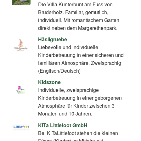
Die Villa Kunterbunt am Fuss von
Bruderholz. Familiär, gemütlich,
individuell. Mit romantischem Garten
direkt neben dem Margarethenpark.
Häsligruebe
Liebevolle und individuelle
Kinderbetreuung in einer sicheren und
familiären Atmosphäre. Zweisprachig
(Englisch/Deutsch)
Kidszone
Individuelle, zweisprachige
Kinderbetreuung in einer geborgenen
Atmosphäre für Kinder zwischen 3
Monaten und 10 Jahren.
KiTa Littlefoot GmbH
Bei KiTaLittlefoot stehen die kleinen
Füsse (Kinder) im Mittelpunkt.