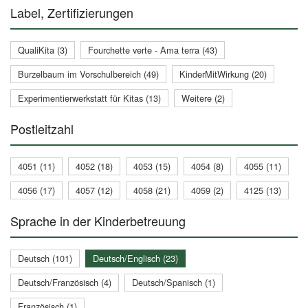
Label, Zertifizierungen
QualiKita (3)
Fourchette verte - Ama terra (43)
Burzelbaum im Vorschulbereich (49)
KinderMitWirkung (20)
Experimentierwerkstatt für Kitas (13)
Weitere (2)
Postleitzahl
4051 (11)
4052 (18)
4053 (15)
4054 (8)
4055 (11)
4056 (17)
4057 (12)
4058 (21)
4059 (2)
4125 (13)
Sprache in der Kinderbetreuung
Deutsch (101)
Deutsch/Englisch (23)
Deutsch/Französisch (4)
Deutsch/Spanisch (1)
Französisch (1)