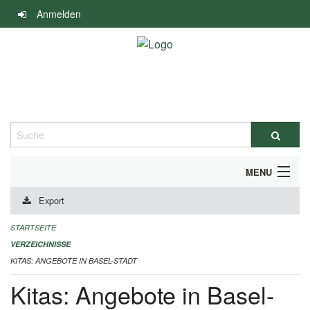
Navigation
Anmelden
überspringen
Suche
MENU
Export
ALLGEMEINE INFORMATIONEN
STARTSEITE
IMPRESSUM
VERZEICHNISSE
KITAS: ANGEBOTE IN BASEL-STADT
Kitas: Angebote in Basel-