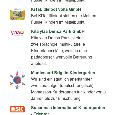
KiTaLittlefoot Volta GmbH
Bei KiTaLittlefoot stehen die kleinen
Füsse (Kinder) im Mittelpunkt.
Kita ylaa Densa Park GmbH
Kita ylaa Densa Park ist eine
zweisprachige, multikulturelle
Kindertagesstätte, welche eine
pädagogisch wertvolle Betreuung
anbietet.
Montessori-Brigitte-Kindergarten
Wir sind ein staatlich anerkannter
zweisprachiger (deutsch-englisch)
Montessori-Kindergarten für Kinder von 3
Jahren bis zur Einschulung.
Susanna's International Kindergarden
- Erlentor