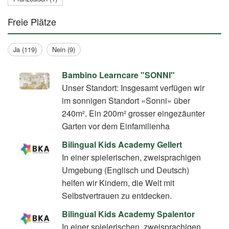
Freie Plätze
Ja (119)
Nein (9)
Bambino Learncare "SONNI"
Unser Standort: Insgesamt verfügen wir
im sonnigen Standort «Sonni» über
240m². Ein 200m² grosser eingezäunter
Garten vor dem Einfamilienha
Bilingual Kids Academy Gellert
In einer spielerischen, zweisprachigen
Umgebung (Englisch und Deutsch)
helfen wir Kindern, die Welt mit
Selbstvertrauen zu entdecken.
Bilingual Kids Academy Spalentor
In einer spielerischen, zweisprachigen