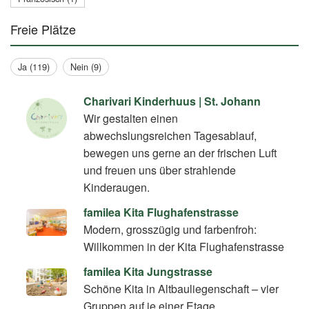
Freie Plätze
Ja (119)
Nein (9)
Charivari Kinderhuus | St. Johann
Wir gestalten einen
abwechslungsreichen Tagesablauf,
bewegen uns gerne an der frischen Luft
und freuen uns über strahlende
Kinderaugen.
familea Kita Flughafenstrasse
Modern, grosszügig und farbenfroh:
Willkommen in der Kita Flughafenstrasse
familea Kita Jungstrasse
Schöne Kita in Altbauliegenschaft – vier
Gruppen auf je einer Etage