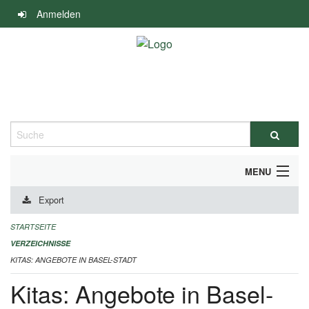
Navigation
Anmelden
überspringen
Suche
MENU
Export
ALLGEMEINE INFORMATIONEN
STARTSEITE
IMPRESSUM
VERZEICHNISSE
KITAS: ANGEBOTE IN BASEL-STADT
Kitas: Angebote in Basel-