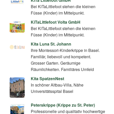
KiTa Littlefoot GmbH
Bei KiTaLittlefoot stehen die kleinen
Füsse (Kinder) im Mittelpunkt.
KiTaLittlefoot Volta GmbH
Bei KiTaLittlefoot stehen die kleinen
Füsse (Kinder) im Mittelpunkt.
Kita Luna St. Johann
Ihre Montessori-Kinderkrippe in Basel.
Familiär, liebevoll und kompetent.
Grosser Garten. Geräumige
Räumlichkeiten. Familiäres Umfeld
Kita SpatzenNest
In schöner Altbau-Villa, Nähe
Universitätsspital Basel
Peterskrippe (Krippe zu St. Peter)
Professionelle und qualitativ hochwertige