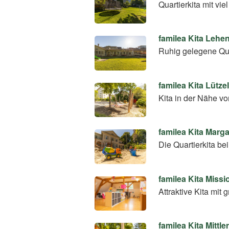
Quartierkita mit v
familea Kita Lehe
Ruhig gelegene Qu
familea Kita Lütze
Kita in der Nähe v
familea Kita Marg
Die Quartierkita b
familea Kita Miss
Attraktive Kita mit
familea Kita Mittle