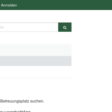
Anmelden
e
n Betreuungsplatz suchen.
reuungsbeiträge