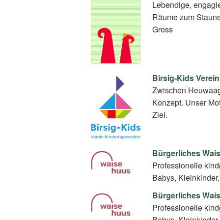
Lebendige, engagier
Räume zum Staunen
Gross
Birsig-Kids Verei
Zwischen Heuwaage 
Konzept. Unser Mo
Ziel.
Bürgerliches Wais
Professionelle kin
Babys, Kleinkinder
Bürgerliches Wais
Professionelle kin
Babys, Kleinkinder