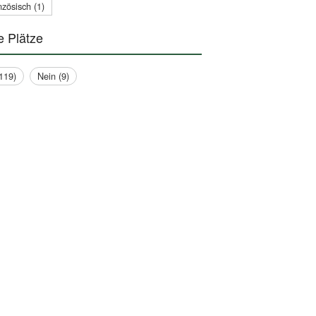
zösisch (1)
e Plätze
119)
Nein (9)