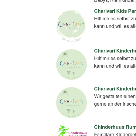
Charivari Kids Pa
Hilf mir es selbst z
kann und will es a
Charivari Kinderhu
Hilf mir es selbst z
kann und will es a
Charivari Kinderh
Wir gestalten ein
gerne an der frisch
Chinderhuus Rumpe
Familiäre Kinderbe