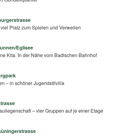
burgerstrasse
t viel Platz zum Spielen und Verweilen
brunnen/Eglisee
ine Kita. In der Nähe vom Badischen Bahnhof
urgpark
en – in schöner Jugendstilvilla
strasse
auliegenschaft – vier Gruppen auf je einer Etage
nhüningerstrasse