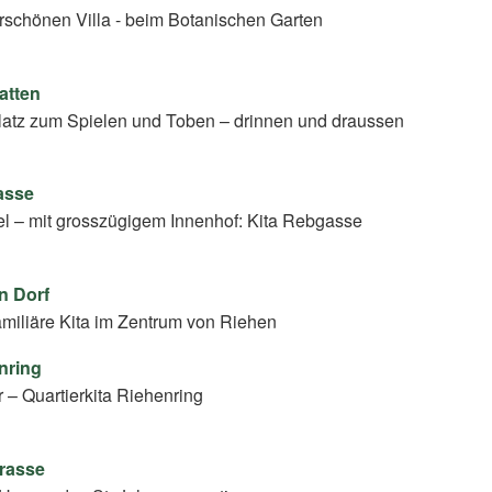
erschönen Villa - beim Botanischen Garten
atten
 Platz zum Spielen und Toben – drinnen und draussen
asse
sel – mit grosszügigem Innenhof: Kita Rebgasse
n Dorf
miliäre Kita im Zentrum von Riehen
enring
 – Quartierkita Riehenring
trasse