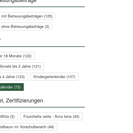
a mit Betreuungsbeiträgen (125)
a ohne Betreuungsbeiträge (3)
r
er 18 Monate (122)
Monate bis 2 Jahre (121)
s 4 Jahre (123)
Kindergartenkinder (107)
lkinder (73)
l, Zertifizierungen
iKita (3)
Fourchette verte - Ama terra (43)
zelbaum im Vorschulbereich (49)