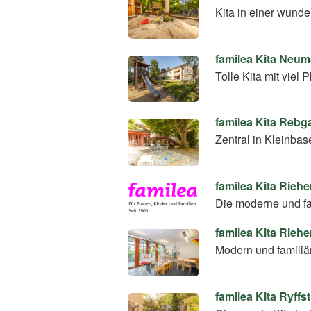
Kita in einer wund
familea Kita Neum
Tolle Kita mit viel
familea Kita Rebg
Zentral in Kleinba
familea Kita Riehe
Die moderne und fa
familea Kita Rieh
Modern und familiär
familea Kita Ryffs