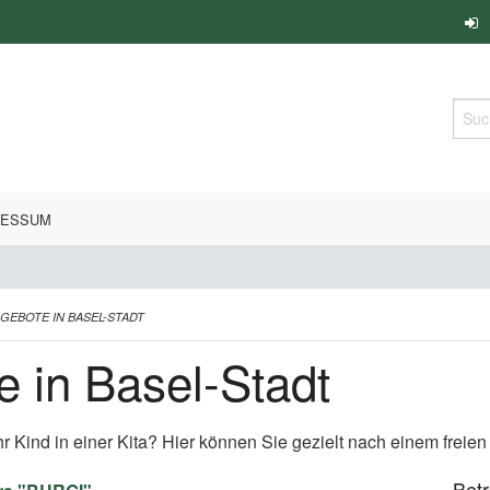
Such
RESSUM
NGEBOTE IN BASEL-STADT
e in Basel-Stadt
hr Kind in einer Kita? Hier können Sie gezielt nach einem freie
Bet