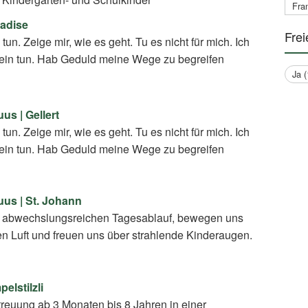
Fran
radise
Frei
u tun. Zeige mir, wie es geht. Tu es nicht für mich. Ich
llein tun. Hab Geduld meine Wege zu begreifen
Ja (
us | Gellert
u tun. Zeige mir, wie es geht. Tu es nicht für mich. Ich
llein tun. Hab Geduld meine Wege zu begreifen
uus | St. Johann
en abwechslungsreichen Tagesablauf, bewegen uns
en Luft und freuen uns über strahlende Kinderaugen.
lstilzli
treuung ab 3 Monaten bis 8 Jahren in einer